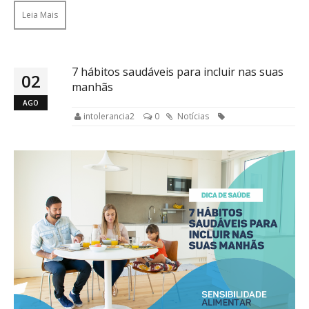
Leia Mais
7 hábitos saudáveis para incluir nas suas
02
manhãs
AGO
intolerancia2
0
Notícias