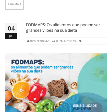
Leia Mais
FODMAPS: Os alimentos que podem ser
04
grandes vilões na sua dieta
JUL
intolerancia2
0
Notícias