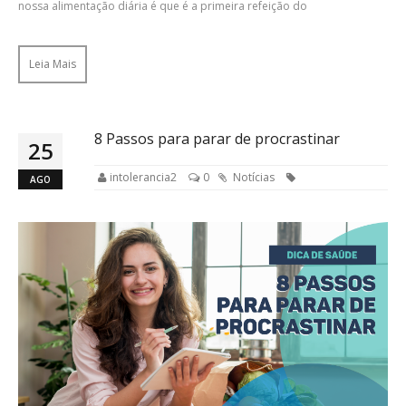
nossa alimentação diária é que é a primeira refeição do
Leia Mais
8 Passos para parar de procrastinar
25
intolerancia2
0
Notícias
AGO