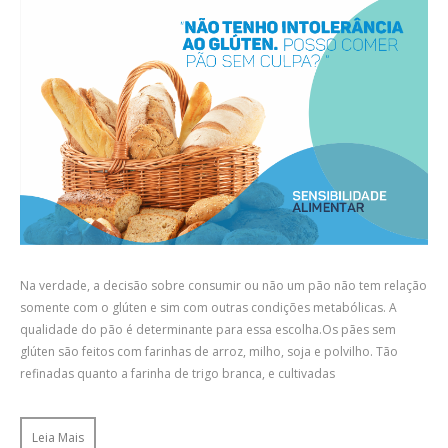
Na verdade, a decisão sobre consumir ou não um pão não tem relação
somente com o glúten e sim com outras condições metabólicas. A
qualidade do pão é determinante para essa escolha.Os pães sem
glúten são feitos com farinhas de arroz, milho, soja e polvilho. Tão
refinadas quanto a farinha de trigo branca, e cultivadas
Leia Mais