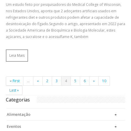
Um estudo feito por pesquisadores do Medical College of Wisconsin,
nos Estados Unidos, aponta que 2 adoçantes artificiais usados em
refrigerantes diet e outros produtos podem afetar a capacidade de
desintoxicação do fígado.⁣Segundo o artigo, apresentado em 2022 para
a Sociedade Americana de Bioquímica e Biologia Molecular, estes
açúcares, a sucralose e o acessulfame-K, também
Leia Mais
« First
...
«
2
3
4
5
6
»
10
Last »
Categorias
Alimentação
Eventos