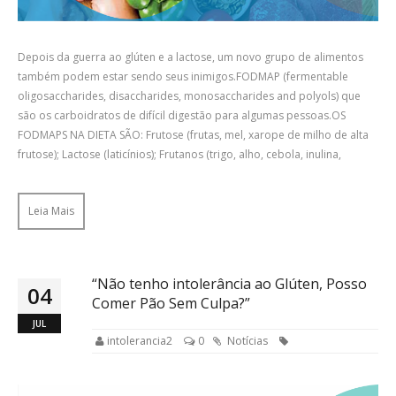
Depois da guerra ao glúten e a lactose, um novo grupo de alimentos
também podem estar sendo seus inimigos.FODMAP (fermentable
oligosaccharides, disaccharides, monosaccharides and polyols) que
são os carboidratos de difícil digestão para algumas pessoas.OS
FODMAPS NA DIETA SÃO: Frutose (frutas, mel, xarope de milho de alta
frutose); Lactose (laticínios); Frutanos (trigo, alho, cebola, inulina,
Leia Mais
“Não tenho intolerância ao Glúten, Posso
04
Comer Pão Sem Culpa?”
JUL
intolerancia2
0
Notícias