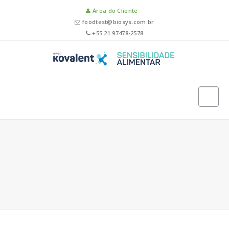
Área do Cliente
foodtest@biosys.com.br
+55 21 97478-2578