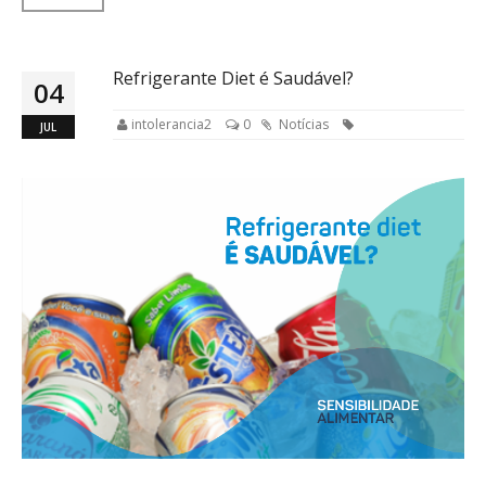
Refrigerante Diet é Saudável?
04
intolerancia2
0
Notícias
JUL