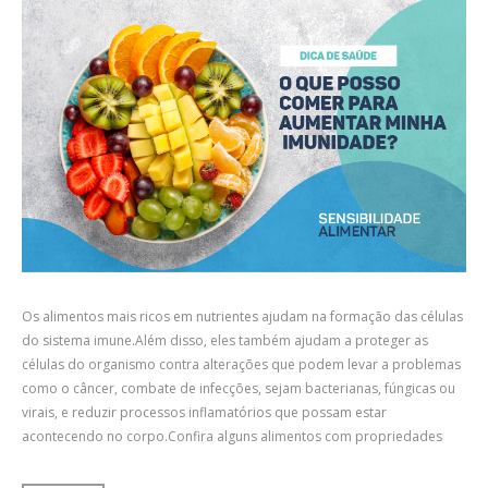
Os alimentos mais ricos em nutrientes ajudam na formação das células
do sistema imune.Além disso, eles também ajudam a proteger as
células do organismo contra alterações que podem levar a problemas
como o câncer, combate de infecções, sejam bacterianas, fúngicas ou
virais, e reduzir processos inflamatórios que possam estar
acontecendo no corpo.Confira alguns alimentos com propriedades