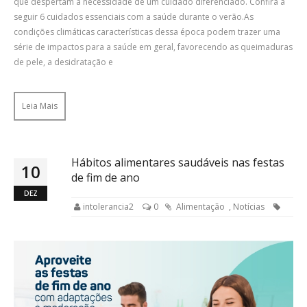
que despertam a necessidade de um cuidado diferenciado. Confira a
seguir 6 cuidados essenciais com a saúde durante o verão.As
condições climáticas características dessa época podem trazer uma
série de impactos para a saúde em geral, favorecendo as queimaduras
de pele, a desidratação e
Leia Mais
Hábitos alimentares saudáveis nas festas
10
de fim de ano
DEZ
intolerancia2
0
Alimentação
,
Notícias