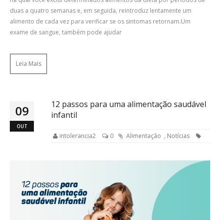
duas a quatro semanas e, em seguida, reintroduz lentamente um
alimento de cada vez para verificar se os sintomas retornam.Um
exame de sangue, também pode ajudar
Leia Mais
12 passos para uma alimentação saudável
09
infantil
OUT
intolerancia2
0
Alimentação
,
Notícias