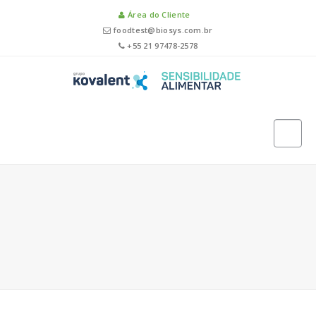
Área do Cliente
foodtest@biosys.com.br
+55 21 97478-2578