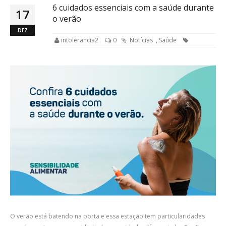
6 cuidados essenciais com a saúde durante
17
o verão
DEZ
intolerancia2
0
Notícias
,
Saúde
O verão está batendo na porta e essa estação tem particularidades