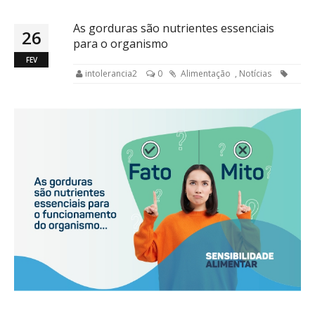
As gorduras são nutrientes essenciais
26
para o organismo
FEV
intolerancia2
0
Alimentação
,
Notícias