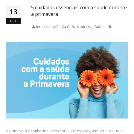
5 cuidados essenciais com a saúde durante
13
a primavera
OUT
intolerancia2
0
Notícias
,
Saúde
A primavera é conhecida pelas flores, cores vivas, temperaturas mais