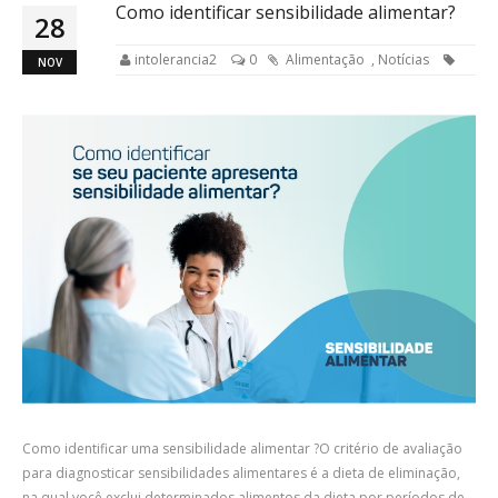
Como identificar sensibilidade alimentar?
28
intolerancia2
0
Alimentação
,
Notícias
NOV
Como identificar uma sensibilidade alimentar ?O critério de avaliação
para diagnosticar sensibilidades alimentares é a dieta de eliminação,
na qual você exclui determinados alimentos da dieta por períodos de