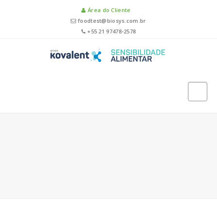
Área do Cliente
foodtest@biosys.com.br
+55 21 97478-2578