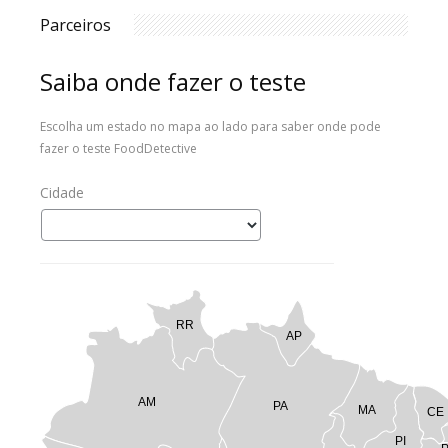
Parceiros
Saiba onde fazer o teste
Escolha um estado no mapa ao lado para saber onde pode
fazer o teste FoodDetective
Cidade
RR
AP
AM
PA
MA
CE
PI