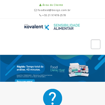
Área do Cliente
foodtest@biosys.com.br
+55 21 97478-2578