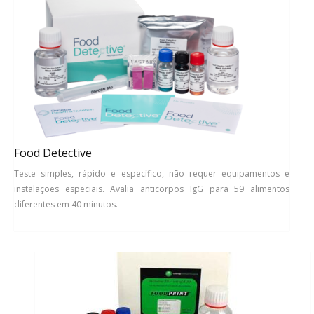
Food Detective
Teste simples, rápido e específico, não requer equipamentos e
instalações especiais. Avalia anticorpos IgG para 59 alimentos
diferentes em 40 minutos.