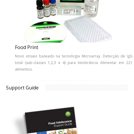
Food Print
Novo ensaio baseado na tecnologia Microarray. Detecção de IgG
total (sub-classes 1,2,3 e 4) para Intolerância Alimentar em 221
alimentos.
Support Guide