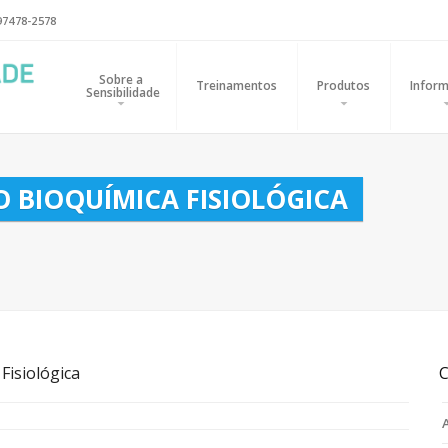
97478-2578
Sobre a
Treinamentos
Produtos
Inform
Sensibilidade
 BIOQUÍMICA FISIOLÓGICA
Fisiológica
C