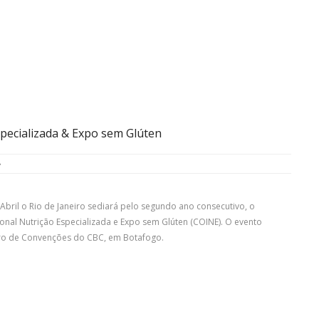
pecializada & Expo sem Glúten
 Abril o Rio de Janeiro sediará pelo segundo ano consecutivo, o
onal Nutrição Especializada e Expo sem Glúten (COINE). O evento
ro de Convenções do CBC, em Botafogo.