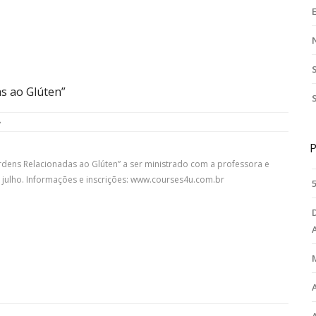
s ao Glúten”
P
rdens Relacionadas ao Glúten” a ser ministrado com a professora e
 de julho. Informações e inscrições: www.courses4u.com.br