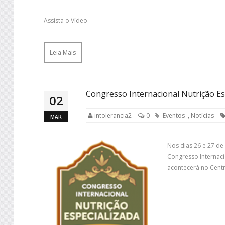
Assista o Vídeo
Leia Mais
Congresso Internacional Nutrição Es
02
intolerancia2
0
Eventos
,
Notícias
MAR
Nos dias 26 e 27 de
Congresso Internaci
acontecerá no Cent