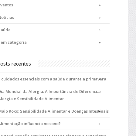
Eventos
Notícias
Saúde
Sem categoria
osts recentes
5 cuidados essenciais com a saúde durante a primavera
Dia Mundial da Alergia: A Importância de Diferenciar
Alergia e Sensibilidade Alimentar
Maio Roxo: Sensibilidade Alimentar e Doenças Intestinais
Alimentação influencia no sono?