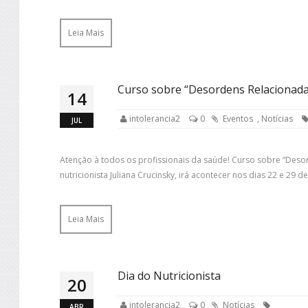
Leia Mais
Curso sobre “Desordens Relacionada
14
intolerancia2
0
Eventos
,
Notícias
JUL
Atenção à todos os profissionais da saúde! Curso sobre “Deso
nutricionista Juliana Crucinsky, irá acontecer nos dias 22 e 29
Leia Mais
Dia do Nutricionista
20
intolerancia2
0
Notícias
ABR