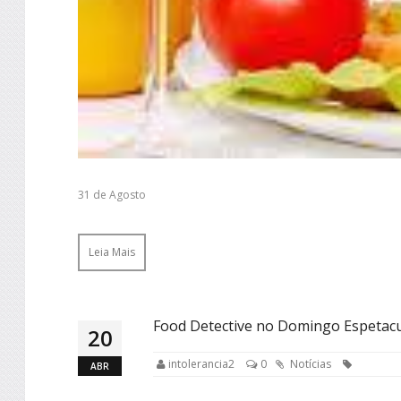
31 de Agosto
Leia Mais
Food Detective no Domingo Espetacu
20
intolerancia2
0
Notícias
ABR