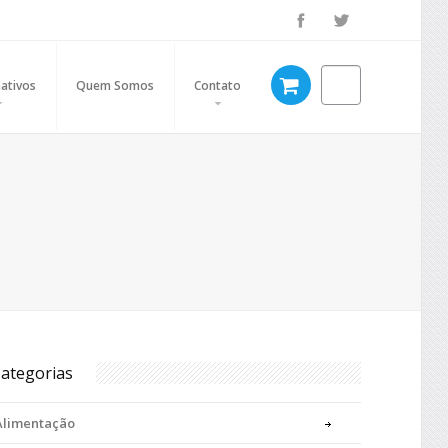
ativos
Quem Somos
Contato
ategorias
Alimentação