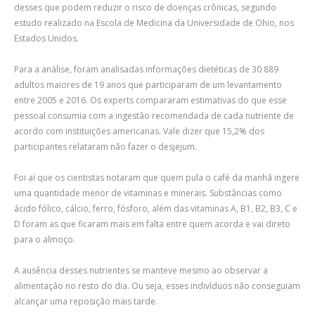
desses que podem reduzir o risco de doenças crônicas, segundo
estudo realizado na Escola de Medicina da Universidade de Ohio, nos
Estados Unidos.
Para a análise, foram analisadas informações dietéticas de 30 889
adultos maiores de 19 anos que participaram de um levantamento
entre 2005 e 2016. Os experts compararam estimativas do que esse
pessoal consumia com a ingestão recomendada de cada nutriente de
acordo com instituições americanas. Vale dizer que 15,2% dos
participantes relataram não fazer o desjejum.
Foi aí que os cientistas notaram que quem pula o café da manhã ingere
uma quantidade menor de vitaminas e minerais. Substâncias como
ácido fólico, cálcio, ferro, fósforo, além das vitaminas A, B1, B2, B3, C e
D foram as que ficaram mais em falta entre quem acorda e vai direto
para o almoço.
A ausência desses nutrientes se manteve mesmo ao observar a
alimentação no resto do dia. Ou seja, esses indivíduos não conseguiam
alcançar uma reposição mais tarde.