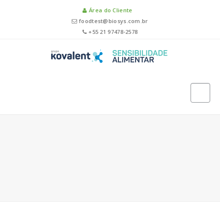
Área do Cliente
foodtest@biosys.com.br
+55 21 97478-2578