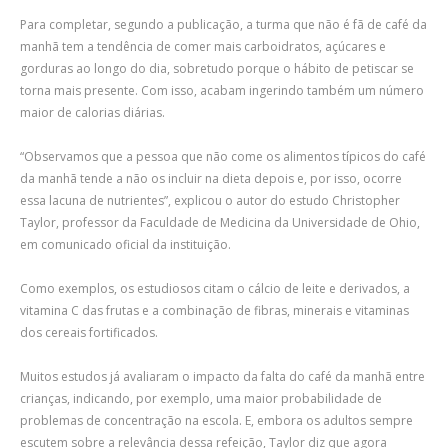
Para completar, segundo a publicação, a turma que não é fã de café da
manhã tem a tendência de comer mais carboidratos, açúcares e
gorduras ao longo do dia, sobretudo porque o hábito de petiscar se
torna mais presente. Com isso, acabam ingerindo também um número
maior de calorias diárias.
“Observamos que a pessoa que não come os alimentos típicos do café
da manhã tende a não os incluir na dieta depois e, por isso, ocorre
essa lacuna de nutrientes”, explicou o autor do estudo Christopher
Taylor, professor da Faculdade de Medicina da Universidade de Ohio,
em comunicado oficial da instituição.
Como exemplos, os estudiosos citam o cálcio de leite e derivados, a
vitamina C das frutas e a combinação de fibras, minerais e vitaminas
dos cereais fortificados.
Muitos estudos já avaliaram o impacto da falta do café da manhã entre
crianças, indicando, por exemplo, uma maior probabilidade de
problemas de concentração na escola. E, embora os adultos sempre
escutem sobre a relevância dessa refeição, Taylor diz que agora