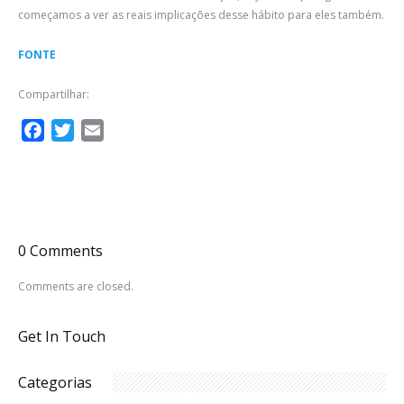
começamos a ver as reais implicações desse hábito para eles também.
FONTE
Compartilhar:
Facebook
Twitter
Email
0 Comments
Comments are closed.
Get In Touch
Categorias